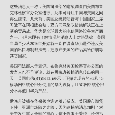
这些消息人士称，美国司法部的这项调查由美国布鲁
克林检察官办公室进行。此事可能让中国与美国之间
再生嫌隙。几天前，美国总统特朗普与中国国家主席
习近平在阿根廷会晤，双方同意采取措施解决正在上
演的贸易战。华为是全球最大的电信网络设备生产商
之一。4月末即有了解情况的消息人士对路透称，美国
当局至少从2016年开始就一直在调查华为是否违反美
国的出口与制裁法规，把原产美国的产品卖给伊朗等
其它国家。
美国司法部未予置评。布鲁克林美国检察官办公室的
发言人也不予评论。就在孟晚舟被捕消息传出的同一
天，英国电信(BT)(BT.L)表示，正撤走现有的3G和4G
移动网络核心部分使用的华为设备，且5G网络核心部
分不再使用华为产品。
孟晚舟被捕在华盛顿也迅速引起反应。美国股市期货
下挫，亚洲市场随之走跌，因为逮捕的消息加剧了对
美中发生重大争端的担心，这不仅限于关税，还包括