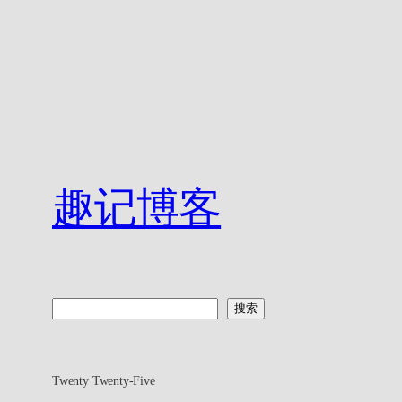
趣记博客
搜
搜索
索
Twenty Twenty-Five