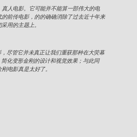
》真人电影。它可能并不能算一部伟大的电
代的前传电影，的的确确消除了过去近十年来
初采用的主题上。
影，尽管它并未真正让我们重获那种在大荧幕
，简化变形金刚的设计和视觉效果；与此同
金刚电影真是太好了。