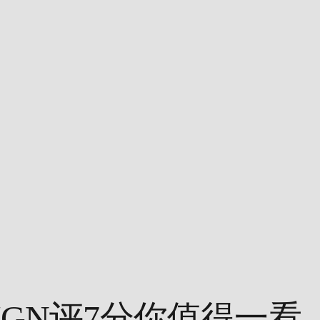
GN评7分你值得一看