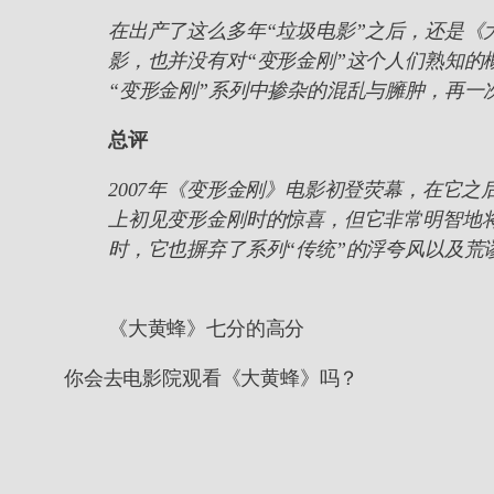
在出产了这么多年“垃圾电影”之后，还是
影，也并没有对“变形金刚”这个人们熟知的
“变形金刚”系列中掺杂的混乱与臃肿，再一
总评
2007年《变形金刚》电影初登荧幕，在它
上初见变形金刚时的惊喜，但它非常明智地
时，它也摒弃了系列“传统”的浮夸风以及
《大黄蜂》七分的高分
你会去电影院观看《大黄蜂》吗？