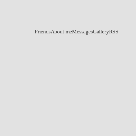
Friends
About me
Messages
Gallery
RSS