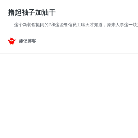
撸起袖子加油干
这个新餐馆挺闲的?和这些餐馆员工聊天才知道，原来人事这一块
趣记博客