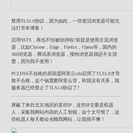
禁用TLS1.0协议，因为如此，一些老旧浏览器可能无
法打开本博客！
启用SSTS，再也不怕被劫持啦?前提是使用主流浏览
器，比如Chrome，Edge，Firefox，Opera等，国内的
360浏览器，腾讯系浏览器，搜狗浏览器我还不太清
楚，因为我不使用！
PCI DSS不合格的原因是阿里云cdn启用了TLS1.0才导
致不合规，这个锅需要阿里云背，和我没有关系，我
服务器已经禁止了TLS1.0协议了?
屏蔽了来自北京地区的某些IP，这些IP主要是机器
人，采集我网站内容的人工智能，这个太可恨了，这
些机器人每天都会光顾我网站，让我很不爽！