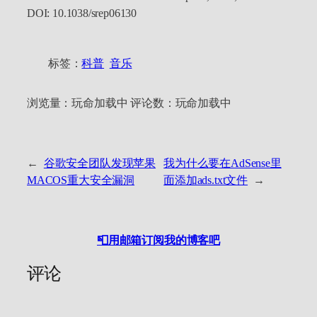
DOI: 10.1038/srep06130
标签：
科普
音乐
浏览量：
玩命加载中
评论数：
玩命加载中
←
谷歌安全团队发现苹果
我为什么要在AdSense里
MACOS重大安全漏洞
面添加ads.txt文件
→
📮用邮箱订阅我的博客吧
评论