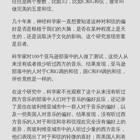
往往是两个整数，比如3:2，比如C和G和弦，通常叫
做完美的五度和弦。
几十年来，神经科学家一直想要知道这种对和弦的偏
好是否是根植于我们的大脑，是否在某种程度上是天
生的，还是说取决于文化的影响。这个研究发现答案
是后者。
科学家对100个亚马逊部落中的人做了测试，这些人从
来没有或者很少听过西方的音乐。结果发现，亚马逊
部落中的人对于C和G调的和弦，跟C和F#调的和弦，
评价竟然是一样的。
在这个研究中，科学家不光观察了这个从来没有听过
西方音乐的部落中人们对于音乐的偏好反应，还记录
了居住在玻利维亚城市中一群人对于音乐的偏好，以
及一些美国人对音乐的偏好。结果发现，没有听过西
方音乐的人对于和弦和非和弦现在完全没有偏好上的
差异，而玻利维亚城市中的人听过少量的西方音乐，
他们表现出了对于和弦的轻微的喜好；而美国人则表