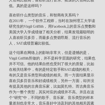
人智商比较高，喜欢听流行音乐、摇滚的人智商比较
低。真的是这样吗？
喜欢听什么类型的音乐，和智商有关系吗？
在2011年， 一个软件工程师，当时在加州理工大学读
研究生的Virgil Griffith， 用Facebook上的音乐点赞数和
美国大学入学成绩做了相关分析，结果发现最聪明的
人喜欢听贝多芬，而最多点赞碧昂斯、流行音乐的
人，SAT成绩普遍比较低。
这个结果在网络上的影响非常大，但是遗憾的是，
Virgil Griffith所做的，并不是科学层面的研究，结果也
并不可信。他的结果自然也受到了很大的质疑，比如
在相关结果中，有的是特定歌手和SAT成绩的相关，
有的又是音乐类型和成绩的相关。而一方面结果显示
喜欢贝多芬音乐和好成绩相关，另外一方面，却并没
有提及其他的古典音乐家，比如莫扎特。而古典音乐
作为一整个类型，其实对应的成绩并不高。并且在这
个“研究”中，不同的歌手、音乐家、音乐类型的样本
量差别也非常大，音乐喜好中涉及到的其他相关因素