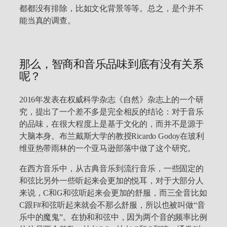
都都没有排除，比如文化背景等等。总之，是个并不
能当真的调查。
那么，智商和音乐品味到底有没有关系
呢？
2016年发表在权威科学杂志《自然》杂志上的一个研
究，提出了一个差不多是完全相反的结论：对于音乐
的品味，在很大程度上是基于文化的，而并不是源于
大脑本身。布兰戴斯大学的教授Ricardo Godoy在玻利
维亚热带雨林的一个亚马逊部落中做了这个研究。
在西方音乐中，从古典音乐到流行音乐，一些固定的
和弦比另外一些听起来会更加的悦耳，对于大部分人
来说，C和G和弦听起来会更加的舒服，而三全音比如
C跟F#和弦听起来就会不那么舒服，所以也被叫做“音
乐中的魔鬼”。在协和和弦中，因为两个音的频率比例