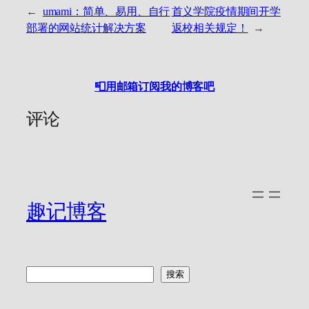
←
umami：简单、易用、自行
首义学院疫情期间开学
部署的网站统计解决方案
返校相关规定！
→
📮用邮箱订阅我的博客吧
评论
趣记博客
搜
搜索
索