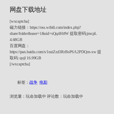
网盘下载地址
[wxcaptcha]
磁力链接：https://oss.wibili.com/index.php?
share/folder&user=1&sid=sQq4HtfW 提取密码:jmcpL
4.68GB
百度网盘：
https://pan.baidu.com/s/1eaiZzd3RrBsPSA2PDQm-xw 提
取码: qujl 16.99GB
[/wxcaptcha]
标签：
战争
电影
浏览量：
玩命加载中
评论数：
玩命加载中