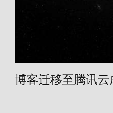
博客迁移至腾讯云