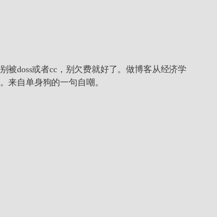
doss或者cc，别欠费就好了。做博客从经济学
。来自单身狗的一句自嘲。