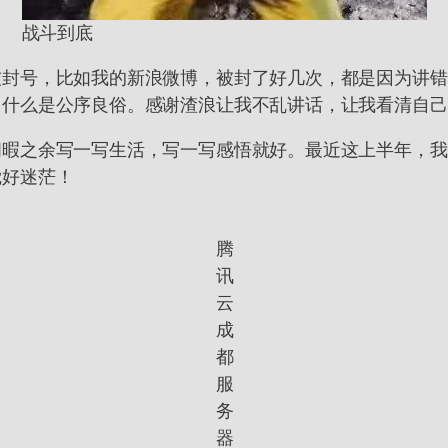
战斗到底
被封号，比如我的新浪微博，被封了好几次，都是因为讲错
，什么是公序良俗。感谢渣浪让我不乱讲话，让我看清自己
闲暇之余写一写生活，写一写感悟就好。最近这上半年，我
觉好迷茫！
腾
讯
云
成
都
服
务
器