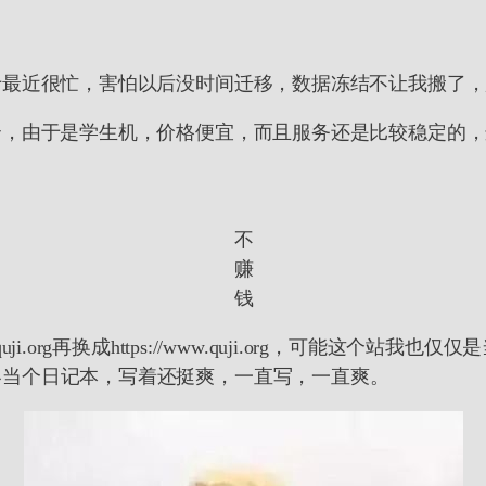
于最近很忙，害怕以后没时间迁移，数据冻结不让我搬了
云，由于是学生机，价格便宜，而且服务还是比较稳定的
不
赚
钱
www.quji.org再换成https://www.quji.org，
客当个日记本，写着还挺爽，一直写，一直爽。