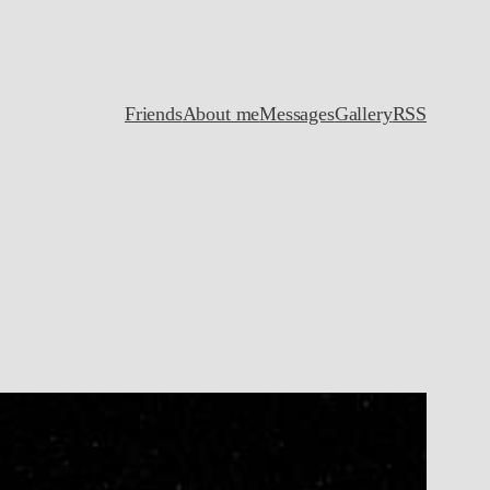
Friends
About me
Messages
Gallery
RSS