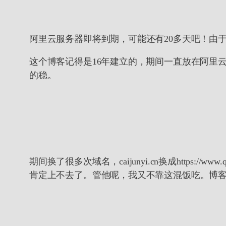
阿里云服务器即将到期，可能还有20多天吧！由
这个博客记得是16年建立的，期间一直放在阿里
的稳。
期间换了很多次域名，caijunyi.cn换成https://
肯定上不去了。管他呢，我又不靠这混饭吃。博