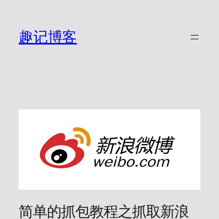
跳
至
内
趣记博客
容
简单的抓包教程之抓取新浪