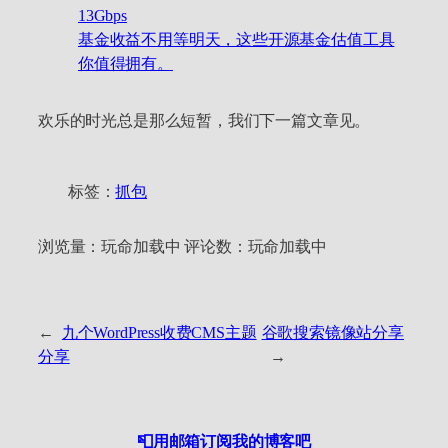
13Gbps
基金收益不用等明天，这些开源基金估值工具
你值得拥有。
欢乐的时光总是那么短暂，我们下一篇文章见。
标签：
抓包
浏览量：
玩命加载中
评论数：
玩命加载中
←
九个WordPress收费CMS主题
谷歌搜索镜像站分享
分享
→
📮用邮箱订阅我的博客吧