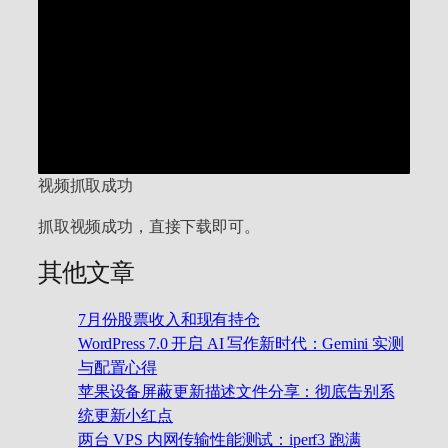
视频抓取成功
抓取视频成功，直接下载即可。
其他文章
7月份股票收入和现有持仓
WordPress 7.0 开启 AI 写作新时代：Gemini 实测
与配置心得
苹果设备屏蔽更新描述文件分享：彻底告别系
统更新小红点
两台 VPS 内网传输性能测试：iperf3 跑满