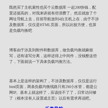
既然买了主机索性也买个云数据库 一起200快钱，配
置还挺高的，对我来讲就有些浪费了。然后就放了个
网址导航上去，目前导航放到4台主机上在，由于不涉
及数据库，仅仅是HTML页面，所以比较方便，也算
是负载均衡吧
博客由于涉及到附件和数据库，做负载均衡就麻烦
写，还有读写分离，这样还得上中间件，没钱整这些
了，下面就说一下具体负载均衡方法。
基本上是这样的架构了，不涉及数据库，仅仅是运行
html页面，两条负载均衡线路只有2M小水管，都是公
网IP。基本上就这样了，应该挂不了了，日常访问够
了（根本没有人设置成主页）以后有需求再说吧。