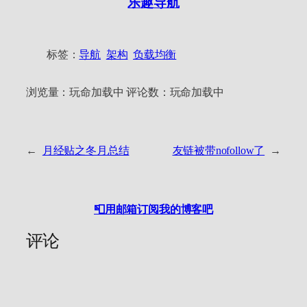
乐趣导航
标签：
导航
架构
负载均衡
浏览量：
玩命加载中
评论数：
玩命加载中
←
月经贴之冬月总结
友链被带nofollow了
→
📮用邮箱订阅我的博客吧
评论