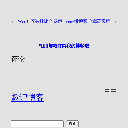
←
Win10 安装杜比全景声
Share微博客户端高级版
→
📮用邮箱订阅我的博客吧
评论
趣记博客
搜
搜索