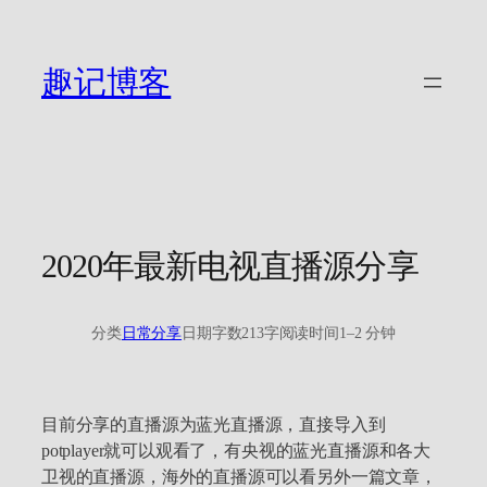
跳
至
内
趣记博客
容
2020年最新电视直播源分享
分类
日常分享
日期
字数
213字
阅读时间
1–2 分钟
目前分享的直播源为蓝光直播源，直接导入到
potplayer就可以观看了，有央视的蓝光直播源和各大
卫视的直播源，海外的直播源可以看另外一篇文章，