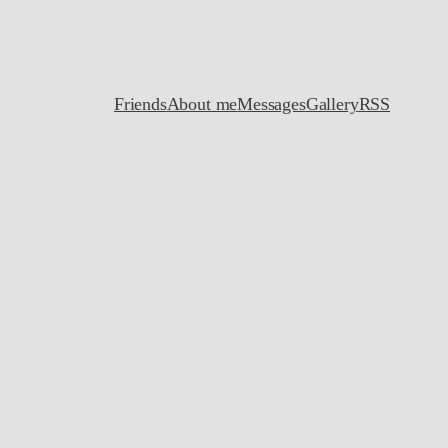
Friends
About me
Messages
Gallery
RSS