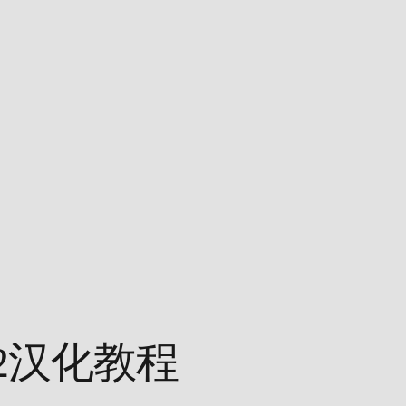
2汉化教程