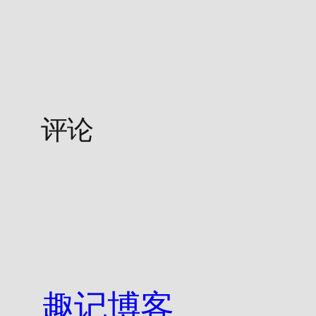
评论
趣记博客