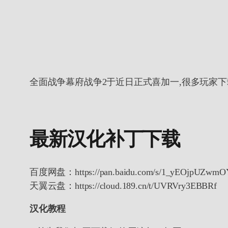
全面战争幕府战争2于近日正式喜加一,很多玩家
最新汉化补丁下载
百度网盘：https://pan.baidu.com/s/1_yEOjpUZ
天翼云盘：https://cloud.189.cn/t/UVRVry3EBBRf
汉化教程