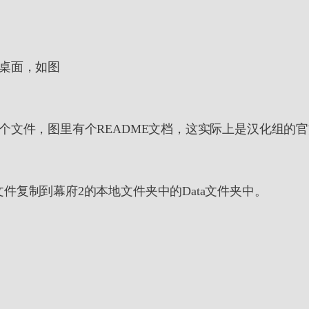
到桌面，如图
两个文件，图里有个README文档，这实际上是汉化组的
l_cn文件复制到幕府2的本地文件夹中的Data文件夹中。
了