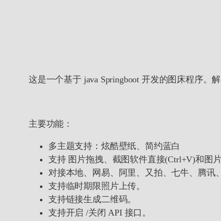
这是一个基于 java Springboot 开发的图床程
主要功能：
多主题支持：炫酷壁纸、简约蓝白
支持 图片拖拽、截图软件直接(Ctrl+V)和图片
对接本地、网易、阿里、又拍、七牛、腾讯、
支持临时期限照片上传。
支持链接生成二维码。
支持开启 /关闭 API 接口。