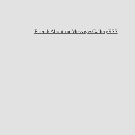
Friends
About me
Messages
Gallery
RSS