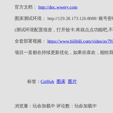
官方文档：
http://doc.wwery.com
图床测试环境： http://129.28.173.126:8088/ 账号
(测试环境配置很差，打开较卡,将就点点功能吧,
全套部署视频：
https://www.bilibili.com/video/av7
项目一直都在持续更新优化，如果你喜欢，能给我个 
标签：
GitHub
图床
图片
浏览量：
玩命加载中
评论数：
玩命加载中