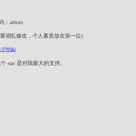
密码：admin
不要胡乱修改，个人素质放在第一位)
9137056/
star 是对我最大的支持。