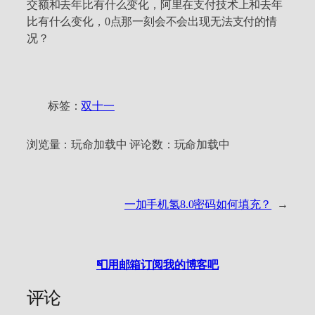
交额和去年比有什么变化，阿里在支付技术上和去年
比有什么变化，0点那一刻会不会出现无法支付的情
况？
标签：
双十一
浏览量：
玩命加载中
评论数：
玩命加载中
一加手机氢8.0密码如何填充？
→
📮用邮箱订阅我的博客吧
评论