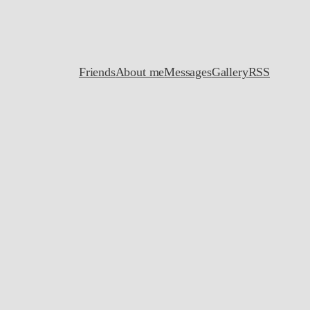
Friends
About me
Messages
Gallery
RSS