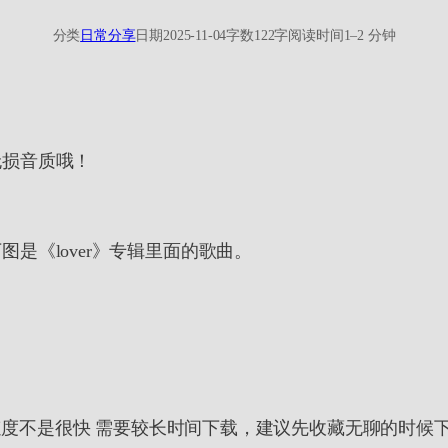
分类
日常分享
日期
2025-11-04
字数
122字
阅读时间
1–2 分钟
无损音质哦！
是《lover》专辑里面的歌曲。
载速度不是很快 需要较长时间下载，建议先收藏无聊的时候