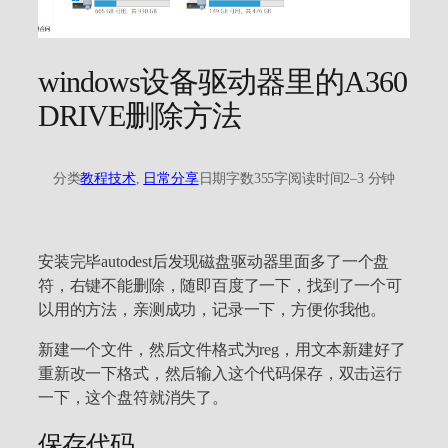
windows设备驱动器里的A360
DRIVE删除方法
分类
教程技术
, 
日常分享
日期
字数
355字
阅读时间
2–3 分钟
安装完毕autodest后发现磁盘驱动器里面多了一个盘
符，右键不能删除，随即百度了一下，找到了一个可
以用的方法，亲测成功，记录一下，方便你我他。
新建一个文件，然后文件格式为reg，用文本新建好了
重新改一下格式，然后输入这个代码保存，双击运行
一下，这个盘符就消失了。
保存代码