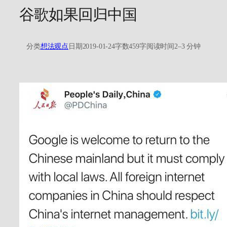
谷歌如果回归中国
分类
想法观点
日期
2019-01-24
字数
459字
阅读时间
2–3 分钟