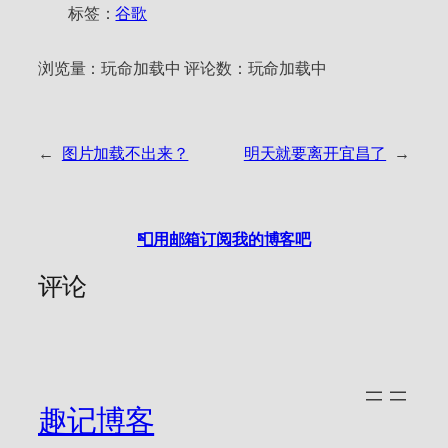
标签：
谷歌
浏览量：
玩命加载中
评论数：
玩命加载中
←
图片加载不出来？
明天就要离开宜昌了
→
📮用邮箱订阅我的博客吧
评论
趣记博客