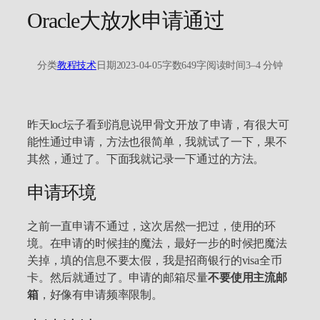
Oracle大放水申请通过
分类
教程技术
日期
2023-04-05
字数
649字
阅读时间
3–4 分钟
昨天loc坛子看到消息说甲骨文开放了申请，有很大可
能性通过申请，方法也很简单，我就试了一下，果不
其然，通过了。下面我就记录一下通过的方法。
申请环境
之前一直申请不通过，这次居然一把过，使用的环
境。在申请的时候挂的魔法，最好一步的时候把魔法
关掉，填的信息不要太假，我是招商银行的visa全币
卡。然后就通过了。申请的邮箱尽量
不要使用主流邮
箱
，好像有申请频率限制。