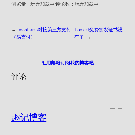
浏览量：
玩命加载中
评论数：
玩命加载中
←
wordpress对接第三方支付
Lookssl免费签发证书没
（易支付）
有了
→
📮用邮箱订阅我的博客吧
评论
趣记博客