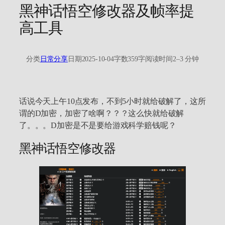
黑神话悟空修改器及帧率提
高工具
分类
日常分享
日期
2025-10-04
字数
359字
阅读时间
2–3 分钟
话说今天上午10点发布，不到5小时就给破解了，这所
谓的D加密，加密了啥啊？？？这么快就给破解
了。。。D加密是不是要给游戏科学赔钱呢？
黑神话悟空修改器