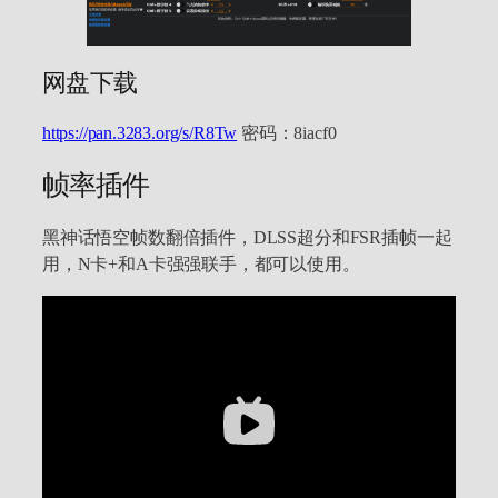
网盘下载
https://pan.3283.org/s/R8Tw
密码：8iacf0
帧率插件
黑神话悟空帧数翻倍插件，DLSS超分和FSR插帧一起
用，N卡+和A卡强强联手，都可以使用。