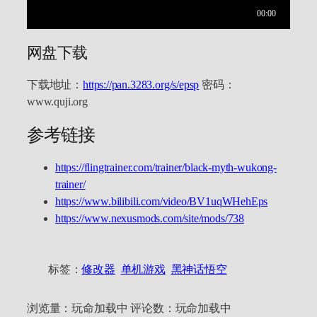
网盘下载
下载地址：
https://pan.3283.org/s/epsp
密码：
www.quji.org
参考链接
https://flingtrainer.com/trainer/black-myth-wukong-
trainer/
https://www.bilibili.com/video/BV1uqWHehEps
https://www.nexusmods.com/site/mods/738
标签：
修改器
单机游戏
黑神话悟空
浏览量：
玩命加载中
评论数：
玩命加载中