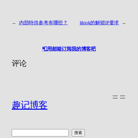
←
内部特供参考有哪些？
tiktok的解锁IP要求
→
📮用邮箱订阅我的博客吧
评论
趣记博客
搜
搜索