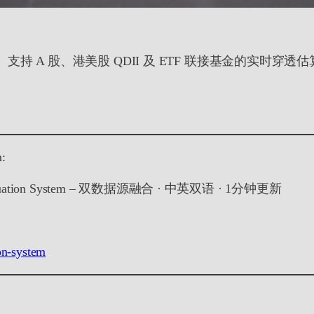
估值系统。支持 A 股、港美股 QDII 及 ETF 联接基金的实
m:
aluation System – 双数据源融合 · 中英双语 · 1分钟更新
on-system