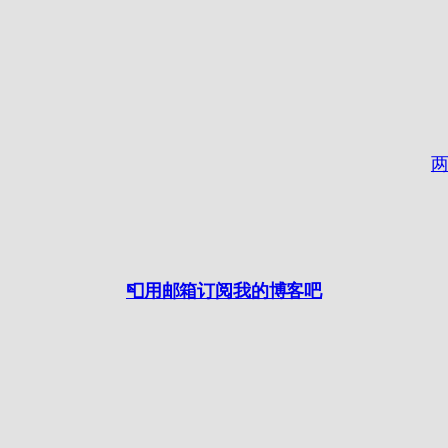
两
📮用邮箱订阅我的博客吧