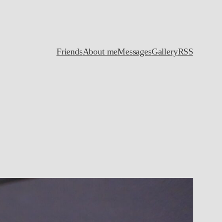
Friends
About me
Messages
Gallery
RSS