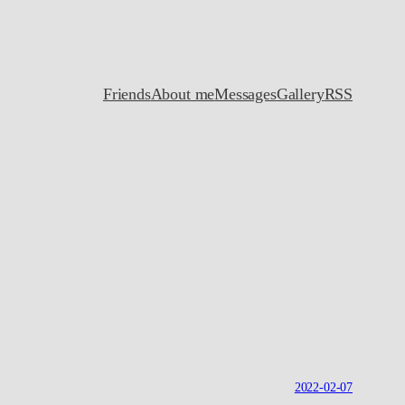
Friends
About me
Messages
Gallery
RSS
2022-02-07