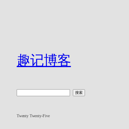
趣记博客
搜
搜索
索
Twenty Twenty-Five