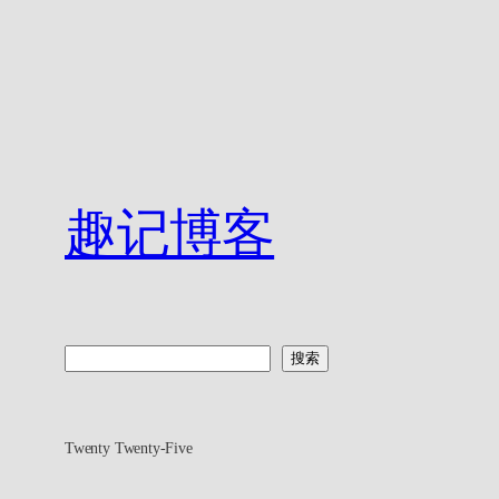
趣记博客
搜
搜索
索
Twenty Twenty-Five