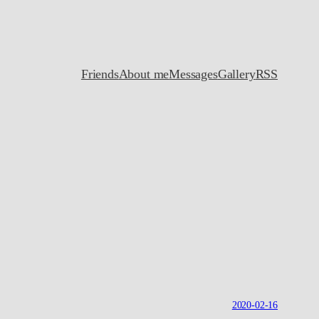
Friends
About me
Messages
Gallery
RSS
2020-02-16