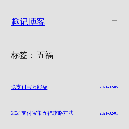
跳
至
内
趣记博客
容
标签：
五福
送支付宝万能福
2021-02-05
2021支付宝集五福攻略方法
2021-02-01