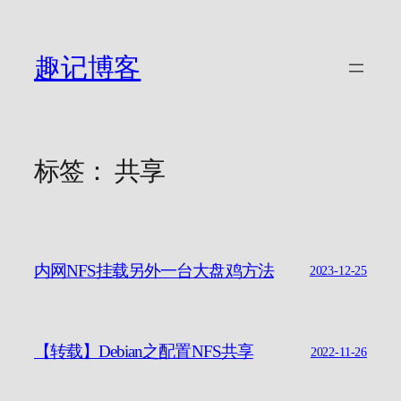
跳
至
内
趣记博客
容
标签：
共享
内网NFS挂载另外一台大盘鸡方法
2023-12-25
【转载】Debian之配置NFS共享
2022-11-26