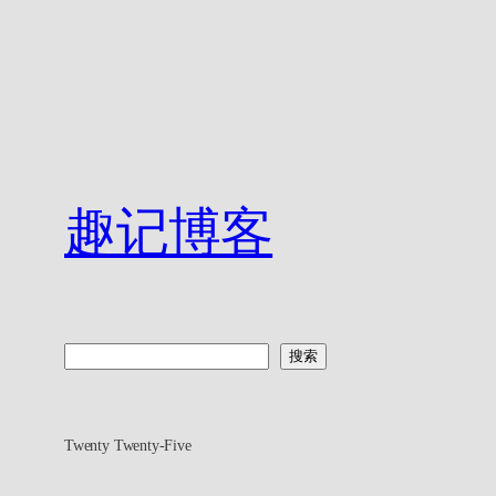
趣记博客
搜
搜索
索
Twenty Twenty-Five