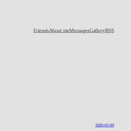
Friends
About me
Messages
Gallery
RSS
2020-05-09