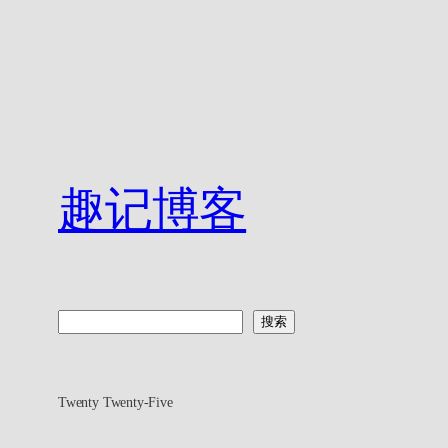
趣记博客
搜
搜索
索
Twenty Twenty-Five