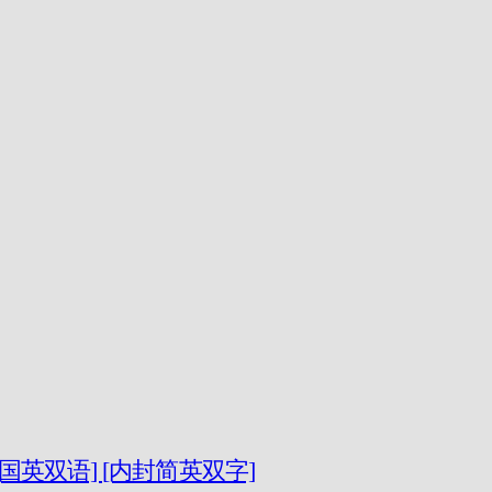
 [国英双语] [内封简英双字]