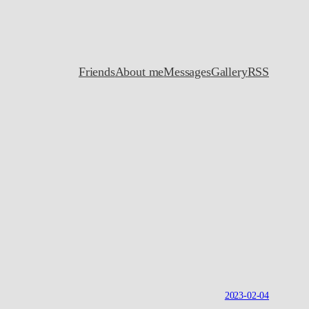
Friends
About me
Messages
Gallery
RSS
2023-02-04