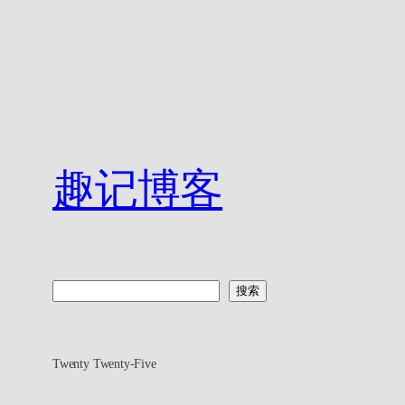
趣记博客
搜
搜索
索
Twenty Twenty-Five