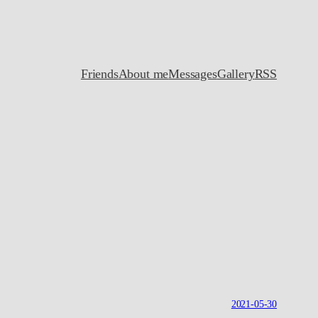
Friends
About me
Messages
Gallery
RSS
2021-05-30