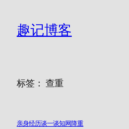
跳
至
内
趣记博客
容
标签：
查重
亲身经历谈一谈知网降重