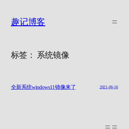
跳
至
内
趣记博客
容
标签：
系统镜像
全新系统windows11镜像来了
2021-06-16