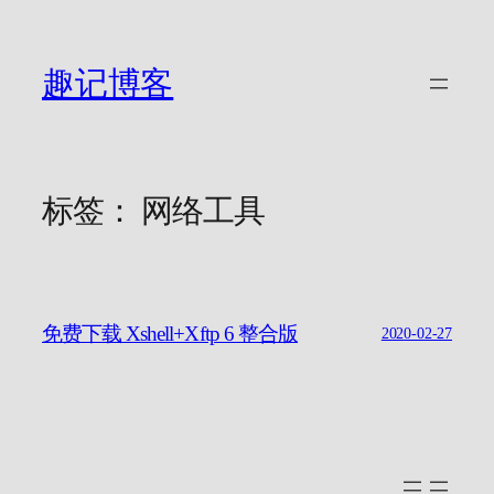
跳
至
内
趣记博客
容
标签：
网络工具
免费下载 Xshell+Xftp 6 整合版
2020-02-27