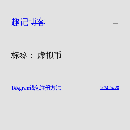
跳
至
内
趣记博客
容
标签：
虚拟币
Telegram钱包注册方法
2024-04-28