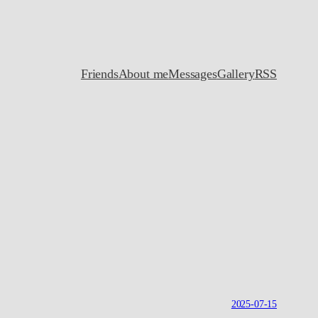
Friends
About me
Messages
Gallery
RSS
2025-07-15