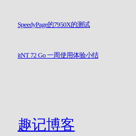
SpeedyPage的7950X的测试
itNT 72 Go 一周使用体验小结
趣记博客