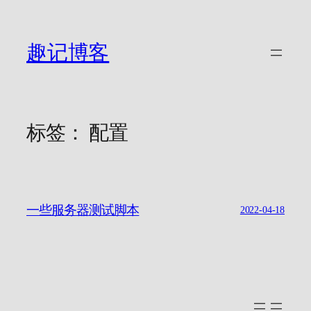
跳
至
内
趣记博客
容
标签：
配置
一些服务器测试脚本
2022-04-18