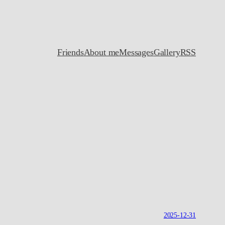
Friends
About me
Messages
Gallery
RSS
2025-12-31