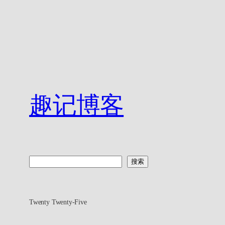
趣记博客
搜
搜索
索
Twenty Twenty-Five