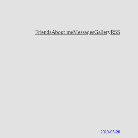
Friends
About me
Messages
Gallery
RSS
2020-05-20