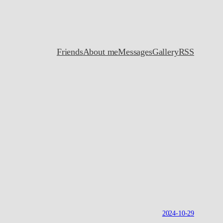
Friends
About me
Messages
Gallery
RSS
2024-10-29