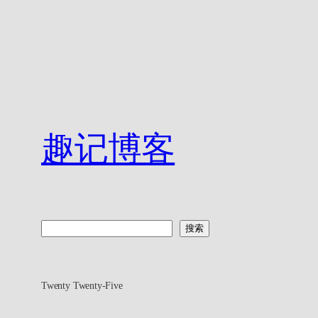
趣记博客
搜
搜索
索
Twenty Twenty-Five