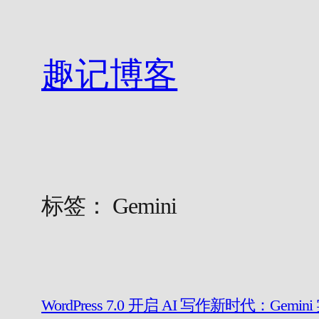
跳
至
内
趣记博客
容
标签：
Gemini
WordPress 7.0 开启 AI 写作新时代：Gem