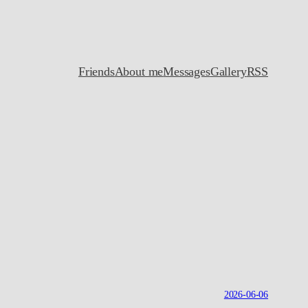
Friends
About me
Messages
Gallery
RSS
2026-06-06