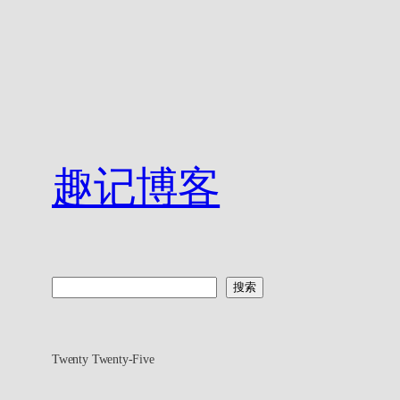
趣记博客
搜
搜索
索
Twenty Twenty-Five