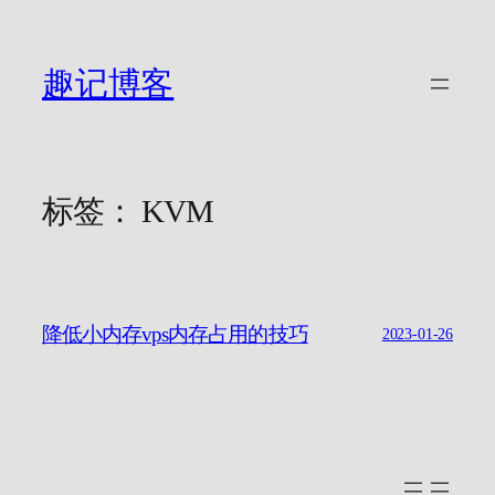
跳
至
内
趣记博客
容
标签：
KVM
降低小内存vps内存占用的技巧
2023-01-26