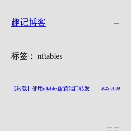
跳
至
内
趣记博客
容
标签：
nftables
【转载】使用nftables配置端口转发
2025-01-09