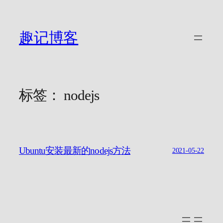
跳
至
内
趣记博客
容
标签：
nodejs
Ubuntu安装最新的nodejs方法
2021-05-22