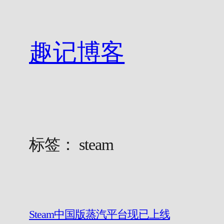
跳
至
内
趣记博客
容
标签：
steam
Steam中国版蒸汽平台现已上线