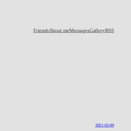
Friends
About me
Messages
Gallery
RSS
2021-02-09