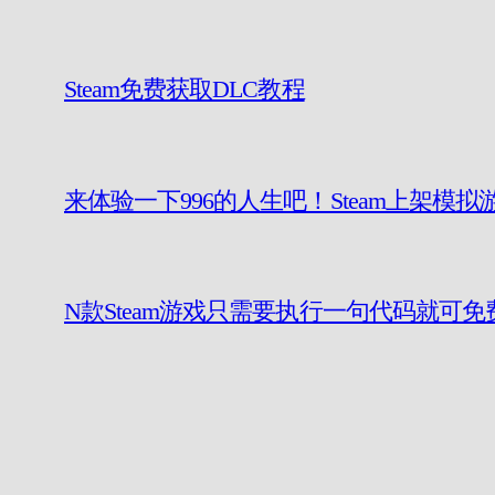
Steam免费获取DLC教程
来体验一下996的人生吧！Steam上架模拟
N款Steam游戏只需要执行一句代码就可免