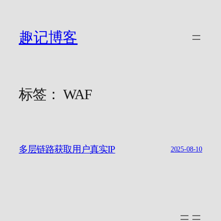
跳
至
内
趣记博客
容
标签：
WAF
多层链路获取用户真实IP
2025-08-10