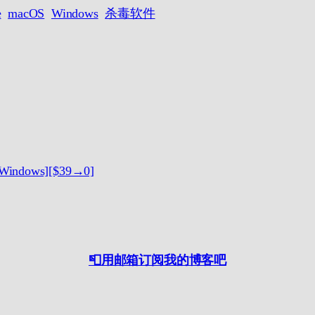
e
macOS
Windows
杀毒软件
indows][$39→0]
📮用邮箱订阅我的博客吧