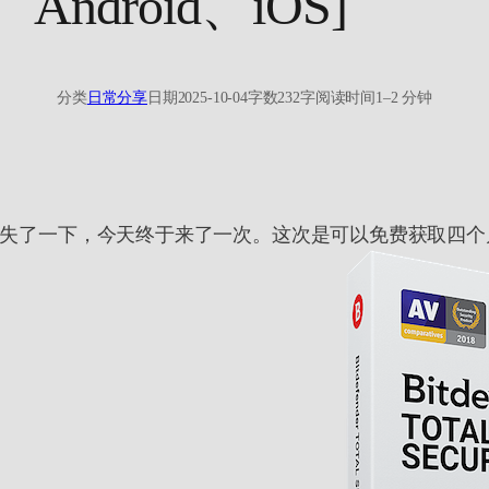
、Android、iOS]
分类
日常分享
日期
2025-10-04
字数
232字
阅读时间
1–2 分钟
消失了一下，今天终于来了一次。这次是可以免费获取四个月的旗舰产品 Bit