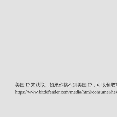
美国 IP 来获取。如果你搞不到美国 IP，可以领取
https://www.bitdefender.com/media/html/consumer/new/