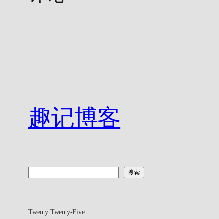
趣记博客
搜
搜索
索
Twenty Twenty-Five