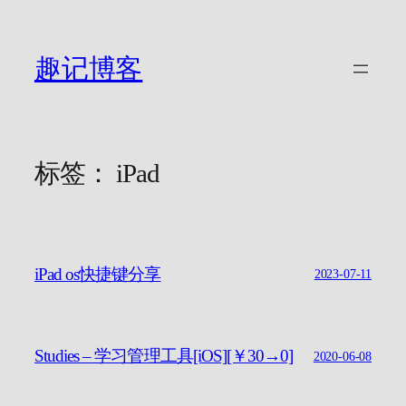
跳
至
内
趣记博客
容
标签：
iPad
iPad os快捷键分享
2023-07-11
Studies – 学习管理工具[iOS][￥30→0]
2020-06-08