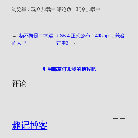
浏览量：
玩命加载中
评论数：
玩命加载中
←
杨不悔是个幸运
USB 4 正式公布：40Gbps，兼容
的人吗
雷电3
→
📮用邮箱订阅我的博客吧
评论
趣记博客