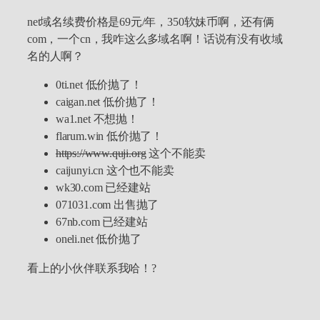
net域名续费价格是69元/年，350软妹币啊，还有俩
com，一个cn，我咋这么多域名啊！话说有没有收域
名的人啊？
0ti.net 低价抛了！
caigan.net 低价抛了！
wa1.net 不想抛！
flarum.win 低价抛了！
https://www.quji.org
这个不能卖
caijunyi.cn 这个也不能卖
wk30.com 已经建站
071031.com 出售抛了
67nb.com 已经建站
oneli.net 低价抛了
看上的小伙伴联系我哈！?