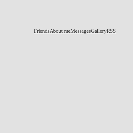
Friends
About me
Messages
Gallery
RSS