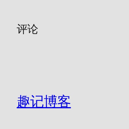
评论
趣记博客