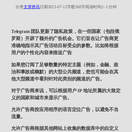
分类
文章资讯
日期
2023-07-12
字数
368字
阅读时间
2–3 分钟
Telegram 团队更新了隐私政策，在一些国家（包括俄
罗斯）开辟了额外的广告机会。它们旨在让广告商更
准确地指示其广告活动目标受众的参数。比如将根据
用户的个性化内容来推送广告
如果您订阅了足够数量的特定主题（例如，金融、政
治和事故或幽默）的大型公共频道，您也可能会在其
他大型频道中看到针对此类别的频道的广告。
对于广告商来说，可以根据用户 IP 地址所属的大致定
义的国家和城市来显示广告。
允许广告商按应用程序的语言定位广告，以避免不当
流量。
允许广告商根据其他网站上收集的数据库中的自定义