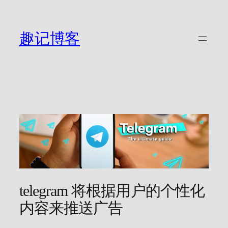
跳
至
内
趣记博客
容
telegram 将根据用户的个性化
内容来推送广告