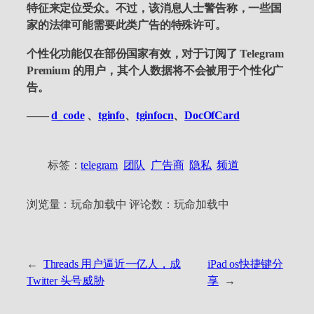
特征来定位受众。不过，该消息人士警告称，一些国
家的法律可能需要此类广告的特殊许可。
个性化功能仅在部份国家有效，对于订阅了 Telegram
Premium 的用户，其个人数据将不会被用于个性化广
告。
——
d_code
、
tginfo
、
tginfocn
、
DocOfCard
标签：
telegram
团队
广告商
隐私
频道
浏览量：
玩命加载中
评论数：
玩命加载中
←
Threads 用户逼近一亿人，成
iPad os快捷键分
Twitter 头号威胁
享
→