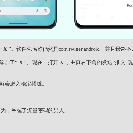
“
X
”。软件包名称仍然是com.twitter.android，并且最
添加了“
X
”。现在，打开
X
，主页右下角的发送“推文”
很快就会进入稳定频道。
欲为，掌握了流量密码的男人。