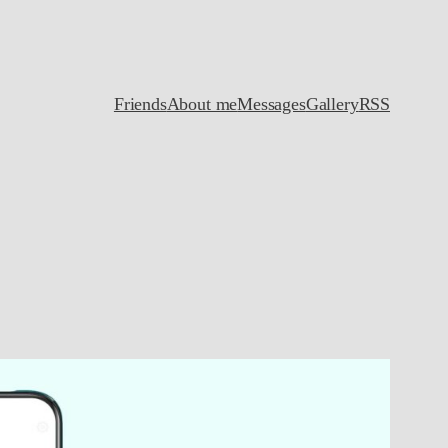
Friends
About me
Messages
Gallery
RSS