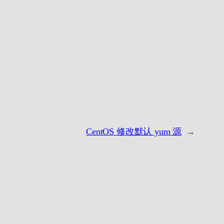
CentOS 修改默认 yum 源
→