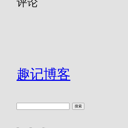
评论
趣记博客
搜
搜索
索