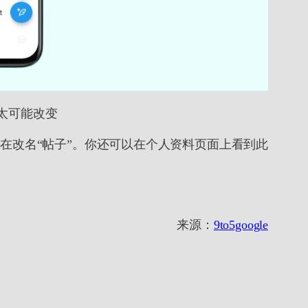
终不太可能改变
现在改名“帖子”。你还可以在个人资料页面上看到此
来源：
9to5google