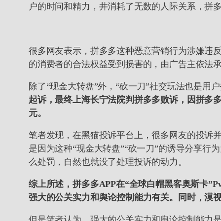
户的时问和精力，井消耗了无数的人际关系，拼
很多网友表示，拼多多这种恶意营销行为涉嫌违
的消费者的合法权益受到损害的，由广告主依法
除了“现金大转盘”外，“砍一刀”社交玩法也是用
起诉，最终上海长宁法院判拼多多败诉，因拼多多
元。
笔者发现，在黑猫投诉平台上，很多网友的投诉
是因为这种“现金大转盘”“砍一刀”的诱导分享
么处罚，自然也就没了处理投诉的动力。
综上所述，拼多多APP在“全球白帽黑客奥斯卡”Pw
强大的公关实力和舆论控制能力有关。同时，漠视用
但是笔者认为，强大的公关实力和舆论控制能力是