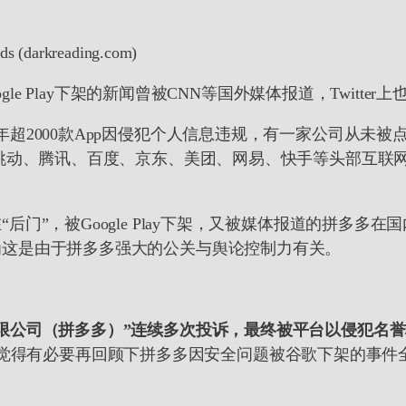
rds (darkreading.com)
ogle Play下架的新闻曾被CNN等国外媒体报道，Twit
超2000款App因侵犯个人信息违规，有一家公司从未被点
节跳动、腾讯、百度、京东、美团、网易、快手等头部互联
”，被Google Play下架，又被媒体报道的拼多多在
为这是由于拼多多强大的公关与舆论控制力有关。
限公司（拼多多）”连续多次投诉，最终被平台以侵犯名
”提名，我觉得有必要再回顾下拼多多因安全问题被谷歌下架的