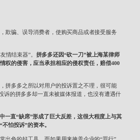
，欺骗、误导消费者，使购买商品或者接受服务
“友情结束器”。
拼多多还因“砍一刀”被上海某律师
权的侵害，应当承担相应的侵权责任，赔偿400
，拼多多之所以对用户的投诉置之不理，很可能
户投诉的拼多多却一直未被媒体报道，也没有遭遇什
规调查中一直“缺席”形成了巨大反差，这很大程度上与其
“不怕投诉”的资本。
常出色的好工具。而如果用来掩盖企业的“罪行”，