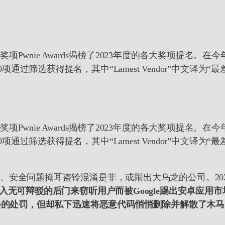
e Awards揭榜了2023年度的各大奖项提名。在今年的奖项提名中
t Vendor等30项通过筛选获得提名，其中“Lamest Vendor”中
e Awards揭榜了2023年度的各大奖项提名。在今年的奖项提名中
t Vendor等30项通过筛选获得提名，其中“Lamest Vendor”中
全问题掩耳盗铃混淆是非，或闹出大乌龙的公司。2023年度P
植入无可辩驳的后门来窃听用户而被Google踢出安卓应
le的处罚，但却私下迅速将恶意代码悄悄删除并解散了木