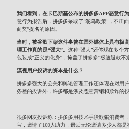
我们看到，在卡巴斯基公布的拼多多APP恶意行
意行为报告后，拼多多采取了“鸵鸟政策”，不正面回
商奖”提名的原因。
当时，被谷歌下架这件事曾在国外媒体上具有极
理工作真的是“强大”。
这种“强大”还体现在多个
包装成“正义的化身”，掩盖了拼多多“极速退款不
漠视用户投诉的资本是什么？
拼多多强大的公关和舆论管理工作还体现在对用户
务差的投诉外，许多都是涉及恶意营销和欺诈的投
很多网友投诉称：拼多多用技术手段欺骗消费者，利用
宝，邀请了100人助力，最后无论邀请多少人都