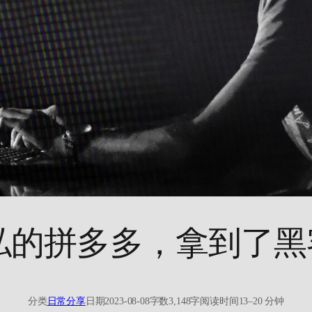
隐私的拼多多，拿到了
分类
日常分享
日期
2023-08-08
字数
3,148字
阅读时间
13–20 分钟