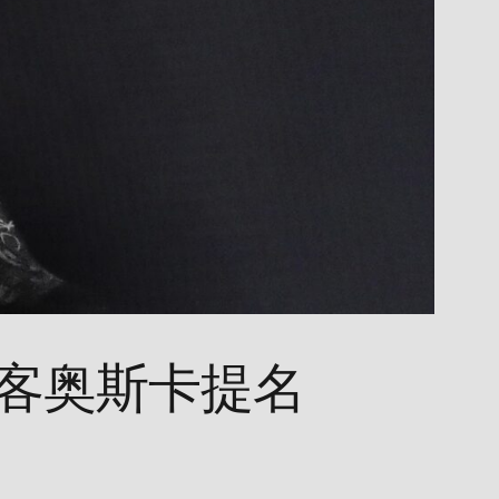
黑客奥斯卡提名