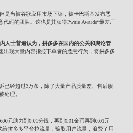
但是当被谷歌应用市场下架，被卡巴斯基发布恶
团队。这也是其获得Pwnie Awards“最差厂
内人士普遍认为，拼多多在国内的公关和舆论管
迅速出现大量内容指控下单者的恶意行为，将拼多多
诉已经超过2万条，除了大量产品质量差、售后服
被处理。
力到0.01分钱，再到0.01金币再到0.01元
式给拼多多平台拉流量，骗取用户流量，浪费了用