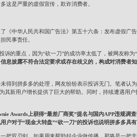
多多这是严重的虛假宣传，欺诈消费者。
反了《中华人民共和国广告法》第五十六条：发布虚假广告
承担民事责任。
户投诉的重点，因为“砍一刀”的成功率太低了，被网友称为
信息披露不符合法定要求或存在歧义的，构成对消费者知情
并未得到拼多多的处理，网友纷纷表示投诉无门。笔者认为
行为为其新用户增长提供了巨大的帮助。同时，持续遭遇用
nie Awards上获得“最差厂商奖”提名与国内APP违
户对于“现金大转盘”“砍一刀”的投诉也说明拼多多具有
一把双刃剑，如果用来帮助好企业做传播，那将是一把非