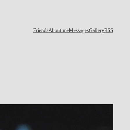
Friends
About me
Messages
Gallery
RSS