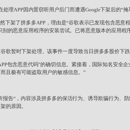
，与其在处理APP因内置窃听用户后门而遭遇Google下架后的
id应用市场）突然下架了拼多多APP，理由是“谷歌表示已发现
止这些已识别的恶意应用程序的安装尝试。已将恶意版本的应
谷歌暂时下架处理。该事件一度导致当日拼多多股价下跌
APP包含恶意代码”的确切信息。紧接着，国际知名安全企
而且极有可能盗取用户的敏感信息。”
析报告“，内容涉及拼多多的保活行为、诱导欺骗行为、
下架的原因。