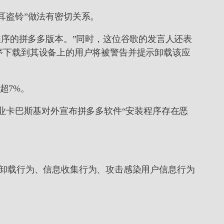
“掩耳盗铃”做法有密切关系。
包含恶意程序的拼多多版本。”同时，这位谷歌的发言人还表
用程序下载到其设备上的用户将被警告并提示卸载该应
超7%。
业卡巴斯基对外宣布拼多多软件“安装程序存在恶
防卸载行为、信息收集行为、攻击感染用户信息行为