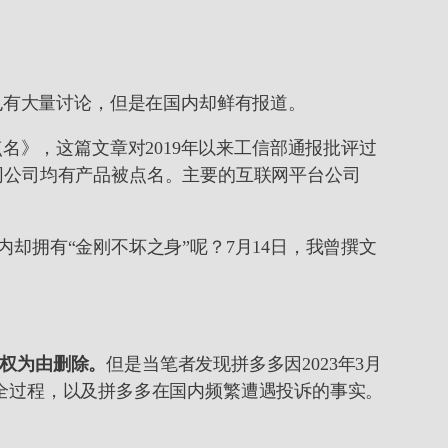
ter上也有大量讨论，但是在国内却鲜有报道。
名》，这篇文章对2019年以来工信部通报批评过
网公司均有产品被点名。主要的互联网平台公司
国内却拥有“金刚不坏之身”呢？7月14日，我曾撰文
誉权为由删除。
但是当笔者发现拼多多因2023年3月
事件全过程，以及拼多多在国内频繁遭遇投诉的事实。