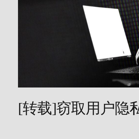
[转载]窃取用户