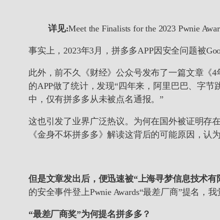
详见:
Meet the Finalists for the 2023 Pwnie Awa
事实上，2023年3月，拼多多APP因安全问题被Go
此外，前不久《财经》公众号发布了一篇文章《4年
的APP做了统计，发现“四年来，阿里巴巴、字
中，仅有拼多多从未被点名通报。”
这也引发了业界广泛热议。为何在国外被证明存在“后门
《金身不坏拼多多》解读这背后的可能原因，认
但是文章发出后，便迅速被“上海寻梦信息技术有
的安全事件登上Pwnie Awards“最差厂商
“最差厂商奖”为何提名拼多多？