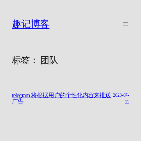
跳
至
内
趣记博客
容
标签：
团队
telegram 将根据用户的个性化内容来推送
2023-07-
广告
11