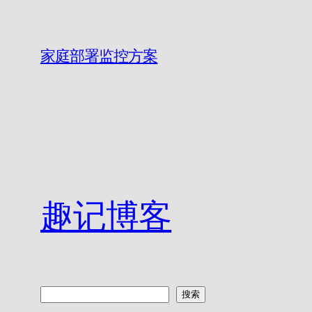
家庭部署监控方案
趣记博客
搜
搜索