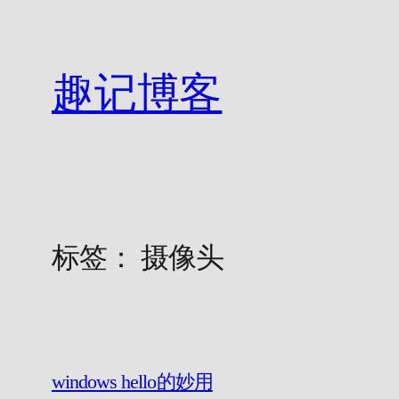
跳
至
内
趣记博客
容
标签：
摄像头
windows hello的妙用