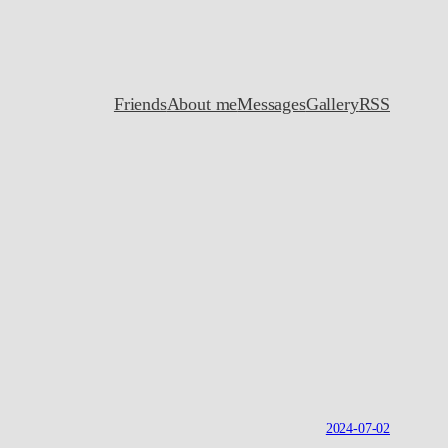
Friends
About me
Messages
Gallery
RSS
2024-07-02