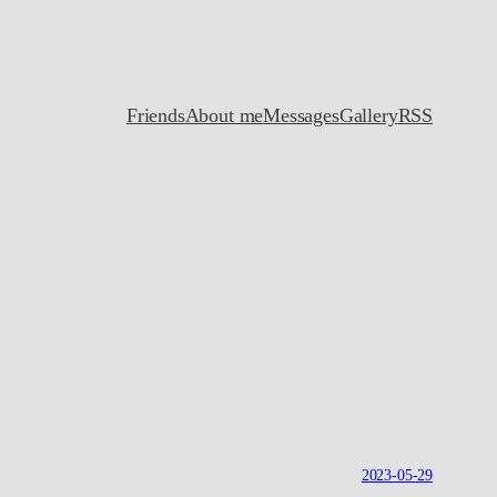
Friends
About me
Messages
Gallery
RSS
2023-05-29