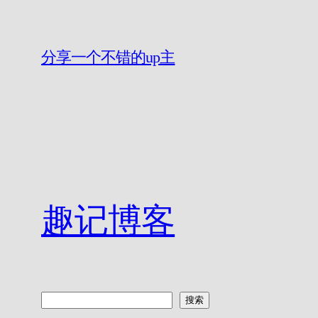
分享一个不错的up主
趣记博客
搜
搜索